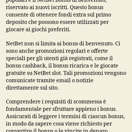
popolari è il NetBet bonus di benvenuto,
riservato ai nuovi iscritti. Questo bonus
consente di ottenere fondi extra sul primo
deposito che possono essere utilizzati per
giocare ai giochi preferiti.
NetBet non si limita ai bonus di benvenuto. Ci
sono anche promozioni regolari e offerte
speciali per gli utenti già registrati, come il
bonus cashback, il bonus ricarica e le giocate
gratuite su NetBet slot. Tali promozioni vengono
comunicate tramite email o notizie
direttamente sul sito.
Comprendere i requisiti di scommessa è
fondamentale per sfruttare appieno i bonus.
Assicurati di leggere i termini di ciascun bonus,
in modo da sapere cosa viene richiesto per
convertire il bonus o le vincite in denaro