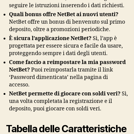
seguire le istruzioni inserendo i dati richiesti.
Quali bonus offre NetBet ai nuovi utenti?
NetBet offre un bonus di benvenuto sul primo
deposito, oltre a promozioni periodiche.
È sicura l’applicazione NetBet?
Sì, l’app è
progettata per essere sicura e facile da usare,
proteggendo sempre i dati degli utenti.
Come faccio a reimpostare la mia password
NetBet?
Puoi reimpostarla tramite il link
‘Password dimenticata’ nella pagina di
accesso.
NetBet permette di giocare con soldi veri?
Sì,
una volta completata la registrazione e il
deposito, puoi giocare con soldi veri.
Tabella delle Caratteristiche