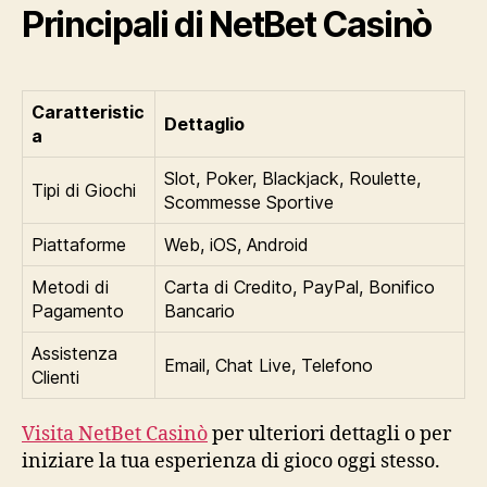
Principali di NetBet Casinò
Caratteristic
Dettaglio
a
Slot, Poker, Blackjack, Roulette,
Tipi di Giochi
Scommesse Sportive
Piattaforme
Web, iOS, Android
Metodi di
Carta di Credito, PayPal, Bonifico
Pagamento
Bancario
Assistenza
Email, Chat Live, Telefono
Clienti
Visita NetBet Casinò
per ulteriori dettagli o per
iniziare la tua esperienza di gioco oggi stesso.