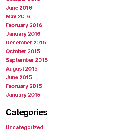
June 2016
May 2016
February 2016
January 2016
December 2015
October 2015
September 2015
August 2015
June 2015
February 2015
January 2015
Categories
Uncategorized