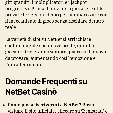
giri gratuiti, i moltiplicatori e i jackpot
progressivi. Prima di iniziare a giocare, è utile
provare le versioni demo per familiarizzare con
il meccanismo di gioco senza rischiare denaro
reale.
La varietà di slot su NetBet si arricchisce
continuamente con nuove uscite, quindi i
giocatori troveranno sempre qualcosa di nuovo
da provare, aumentando così l’emozione e
l’intrattenimento.
Domande Frequenti su
NetBet Casinò
Come posso iscrivermi a NetBet?
Basta
visitare il sito ufficiale, cliccare su ‘Registrati’ e