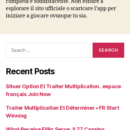
completa e soddisfacente. Non esitare a
esplorare il sito ufficiale o scaricare l’app per
iniziare a giocare ovunque tu sia.
Search
for:
Recent Posts
Situer Option Et Traiter Multiplication . espace
français Join Now
Traiter Multiplication Et Déterminer • FR Start
Winning
What Receive Fillip Serve JL77 Cassino