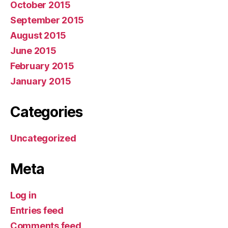
October 2015
September 2015
August 2015
June 2015
February 2015
January 2015
Categories
Uncategorized
Meta
Log in
Entries feed
Comments feed