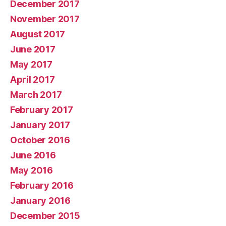
December 2017
November 2017
August 2017
June 2017
May 2017
April 2017
March 2017
February 2017
January 2017
October 2016
June 2016
May 2016
February 2016
January 2016
December 2015