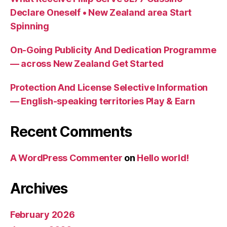
Declare Oneself • New Zealand area Start
Spinning
On-Going Publicity And Dedication Programme
— across New Zealand Get Started
Protection And License Selective Information
— English-speaking territories Play & Earn
Recent Comments
A WordPress Commenter
on
Hello world!
Archives
February 2026