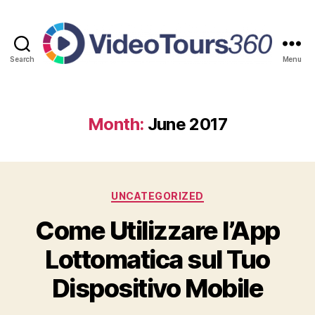
Search
Menu
360
Virtual
Tour
Agency
Month:
June 2017
Categories
UNCATEGORIZED
Come Utilizzare l’App
Lottomatica sul Tuo
Dispositivo Mobile