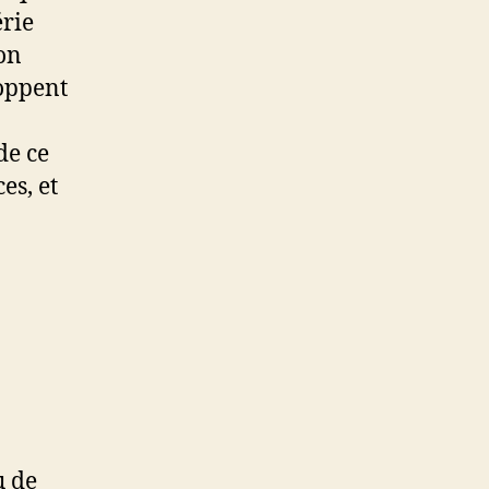
érie
on
loppent
de ce
es, et
u de