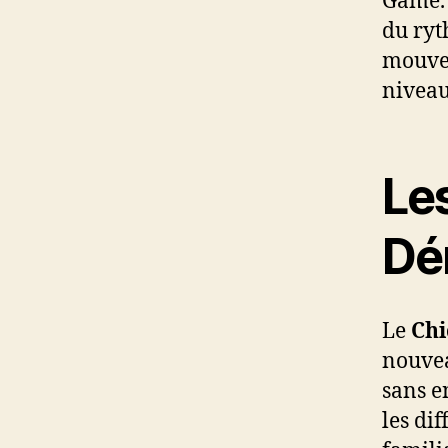
Game. 
du ryt
mouvem
niveau
Le
Dé
Le
Ch
nouvea
sans e
les dif