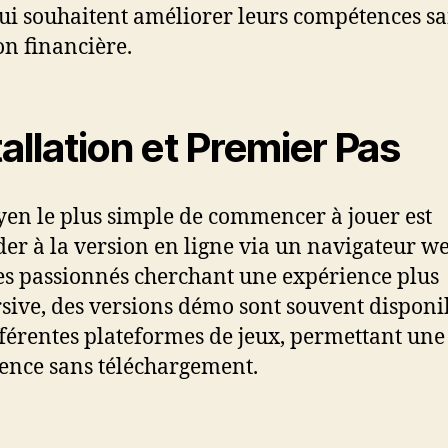
ui souhaitent améliorer leurs compétences s
on financière.
tallation et Premier Pas
en le plus simple de commencer à jouer est
der à la version en ligne via un navigateur w
es passionnés cherchant une expérience plus
ive, des versions démo sont souvent disponi
fférentes plateformes de jeux, permettant une
ence sans téléchargement.