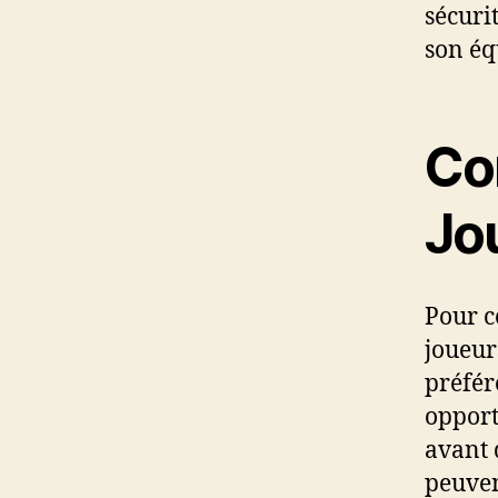
sécuri
son équ
Co
Jo
Pour c
joueur
préfér
opport
avant 
peuven