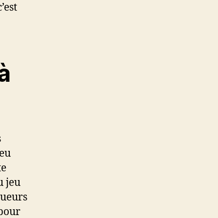
c’est
à
s
jeu
te
u jeu
oueurs
 pour