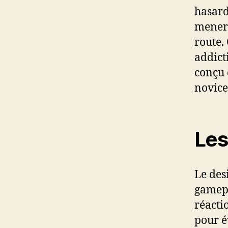
hasard
mener 
route.
addict
conçu 
novice
Les
Le des
gamepl
réacti
pour é