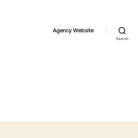
Agency Website
Search