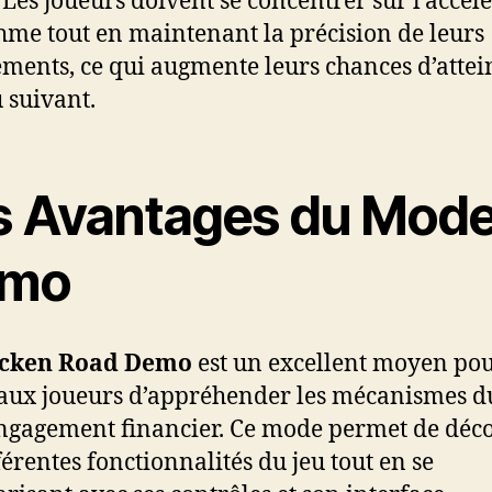
Les joueurs doivent se concentrer sur l’accél
hme tout en maintenant la précision de leurs
ents, ce qui augmente leurs chances d’attei
 suivant.
s Avantages du Mod
mo
icken Road Demo
est un excellent moyen pou
ux joueurs d’appréhender les mécanismes d
ngagement financier. Ce mode permet de déc
férentes fonctionnalités du jeu tout en se